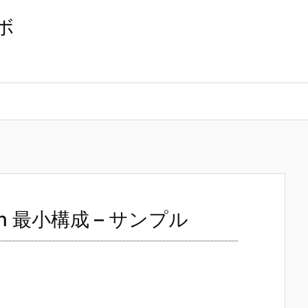
ボ
lation 最小構成 – サンプル