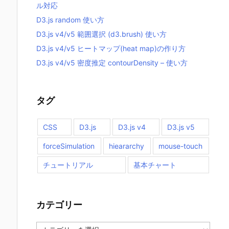
ル対応
D3.js random 使い方
D3.js v4/v5 範囲選択 (d3.brush) 使い方
D3.js v4/v5 ヒートマップ(heat map)の作り方
D3.js v4/v5 密度推定 contourDensity – 使い方
タグ
CSS
D3.js
D3.js v4
D3.js v5
forceSimulation
hieararchy
mouse-touch
チュートリアル
基本チャート
カテゴリー
カ