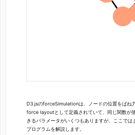
D3.jsのforceSimulationは、ノードの位
force layoutとして定義されていて、同じ
きるパラメータがいくつもありますが、ここでは
プログラムを解説します。