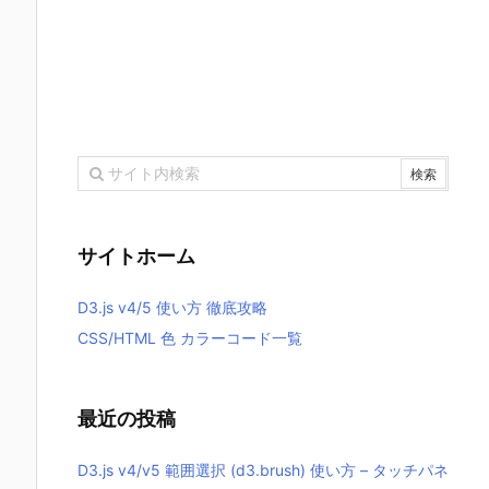
サイトホーム
D3.js v4/5 使い方 徹底攻略
CSS/HTML 色 カラーコード一覧
最近の投稿
D3.js v4/v5 範囲選択 (d3.brush) 使い方 – タッチパネ