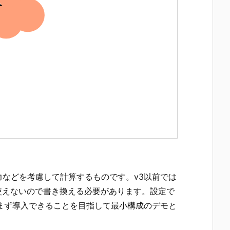
置をばね力などを考慮して計算するものです。v3以前では
関数が使えないので書き換える必要があります。設定で
まず導入できることを目指して最小構成のデモと