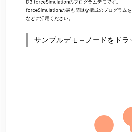
D3 forceSimulationのプログラムデモです。
forceSimulationの最も簡単な構成のプログラムを
などに活用ください。
サンプルデモ – ノードをド