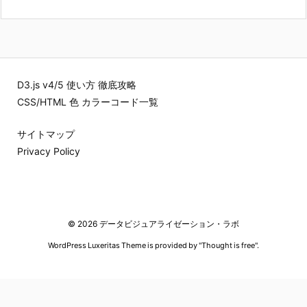
D3.js v4/5 使い方 徹底攻略
CSS/HTML 色 カラーコード一覧
サイトマップ
Privacy Policy
©
2026
データビジュアライゼーション・ラボ
WordPress Luxeritas Theme is provided by "
Thought is free
".