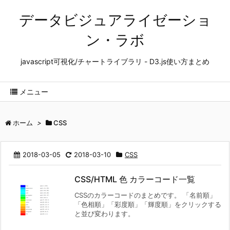
データビジュアライゼーショ
ン・ラボ
javascript可視化/チャートライブラリ - D3.js使い方まとめ
メニュー
ホーム
>
CSS
2018-03-05
2018-03-10
CSS
CSS/HTML 色 カラーコード一覧
CSSのカラーコードのまとめです。 「名前順」
「色相順」「彩度順」「輝度順」をクリックする
と並び変わります。