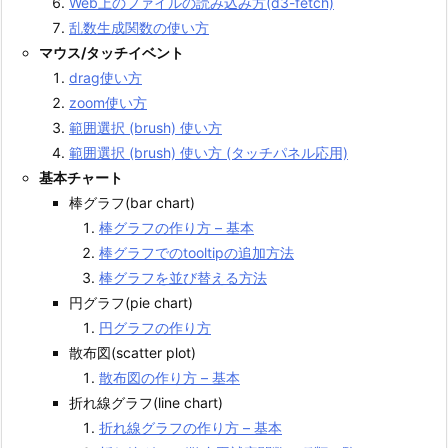
Web上のファイルの読み込み方(d3-fetch)
乱数生成関数の使い方
マウス/タッチイベント
drag使い方
zoom使い方
範囲選択 (brush) 使い方
範囲選択 (brush) 使い方 (タッチパネル応用)
基本チャート
棒グラフ(bar chart)
棒グラフの作り方 – 基本
棒グラフでのtooltipの追加方法
棒グラフを並び替える方法
円グラフ(pie chart)
円グラフの作り方
散布図(scatter plot)
散布図の作り方 – 基本
折れ線グラフ(line chart)
折れ線グラフの作り方 – 基本