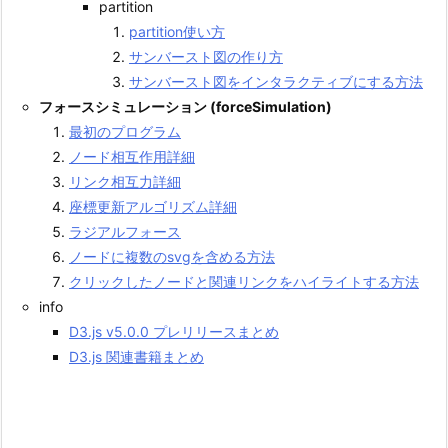
partition
partition使い方
サンバースト図の作り方
サンバースト図をインタラクティブにする方法
フォースシミュレーション (forceSimulation)
最初のプログラム
ノード相互作用詳細
リンク相互力詳細
座標更新アルゴリズム詳細
ラジアルフォース
ノードに複数のsvgを含める方法
クリックしたノードと関連リンクをハイライトする方法
info
D3.js v5.0.0 プレリリースまとめ
D3.js 関連書籍まとめ