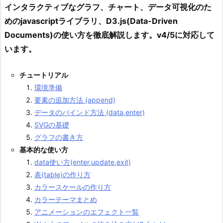
インタラクティブなグラフ、チャート、データ可視化のた
めのjavascriptライブラリ、D3.js(Data-Driven
Documents)の使い方を徹底解説します。v4/5に対応して
います。
チュートリアル
環境準備
要素の追加方法 (append)
データのバインド方法 (data,enter)
SVGの基礎
グラフの書き方
基本的な使い方
data使い方(enter,update,exit)
表(table)の作り方
カラースケールの作り方
カラーテーマまとめ
アニメーションのエフェクト一覧