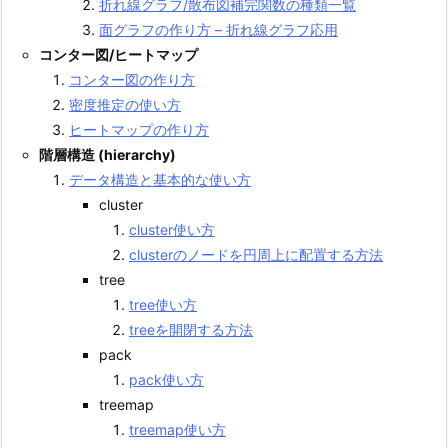
折れ線グラフ/散布図補完関数の種類一覧
面グラフの作り方 – 折れ線グラフ応用
コンター図/ヒートマップ
コンター図の作り方
密度推定の使い方
ヒートマップの作り方
階層構造 (hierarchy)
データ構造と基本的な使い方
cluster
cluster使い方
clusterのノードを円周上に配置する方法
tree
tree使い方
treeを開閉する方法
pack
pack使い方
treemap
treemap使い方