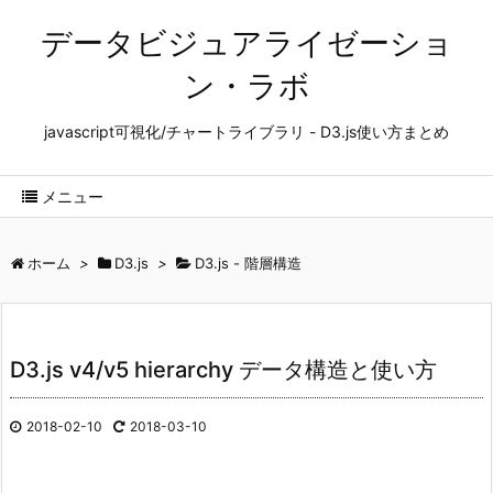
データビジュアライゼーショ
ン・ラボ
javascript可視化/チャートライブラリ - D3.js使い方まとめ
メニュー
ホーム
>
D3.js
>
D3.js - 階層構造
D3.js v4/v5 hierarchy データ構造と使い方
2018-02-10
2018-03-10