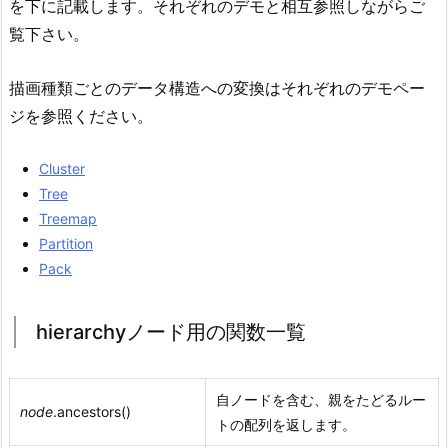
を下に記載します。それぞれのデモと相互参照しながらご
覧下さい。
描画種類ごとのデータ構造への変換はそれぞれのデモペー
ジを参照ください。
Cluster
Tree
Treemap
Partition
Pack
hierarchyノード用の関数一覧
自ノードを含む、親をたどるルー
node
.ancestors()
トの配列を返します。