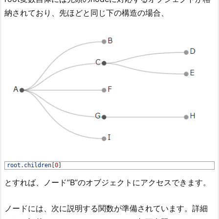
納されており、先ほどと同じ下の構造の場合、
1
root
.
children
[
0
]
とすれば、ノード”B”のオブジェクトにアクセスできます。
ノードには、次に説明する関数が準備されています。詳細