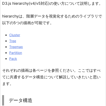
D3.js hierarchy(v4/v5対応)の使い方について説明します。
hierarchyは、階層データを視覚化するためのライブラリで
以下の5つの描画が可能です。
Cluster
Tree
Treemap
Partition
Pack
それぞれの描画は各ページを参照ください。ここではすべ
てに共通するデータ構造について解説していきたいと思い
ます。
データ構造