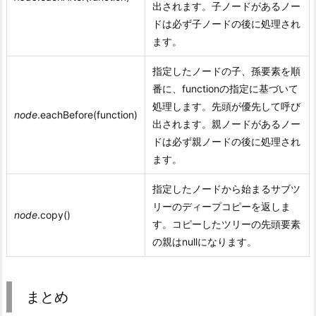
出されます。子ノードがあるノー
ドは必ず子ノードの後に処理され
ます。
指定したノードの子、孫要素を順
番に、functionの指定に基づいて
処理します。先頭が優先して呼び
node
.eachBefore(function)
出されます。親ノードがあるノー
ドは必ず親ノードの後に処理され
ます。
指定したノードから始まるサブツ
リーのディープコピーを返しま
node
.copy()
す。コピーしたツリーの先頭要素
の親はnullになります。
まとめ