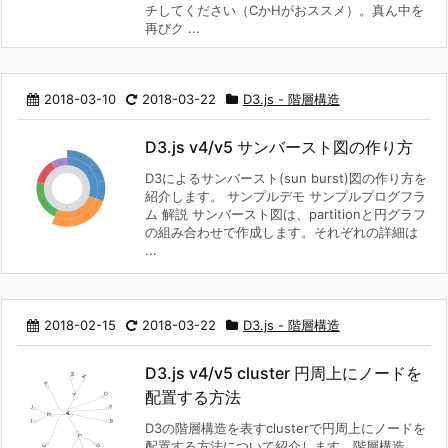
チしてください（CかHがおススメ）。真ん中を
再びク ...
2018-03-10
2018-03-22
D3.js - 階層構造
D3.js v4/v5 サンバースト図の作り方
D3によるサンバースト(sun burst)図の作り方を
紹介します。 サンプルデモ サンプルプログフラ
ム 解説 サンバースト図は、partitionと円グラフ
の組み合わせで作成します。それぞれの詳細は
...
2018-02-15
2018-03-22
D3.js - 階層構造
D3.js v4/v5 cluster 円周上にノードを
配置する方法
D3の階層構造を表すclusterで円周上にノードを
配置する方法について紹介します。階層構造