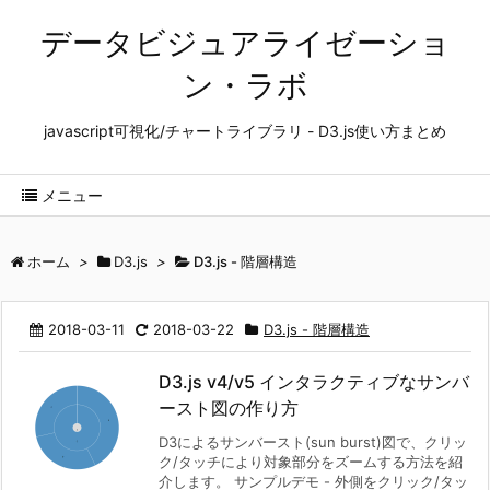
データビジュアライゼーショ
ン・ラボ
javascript可視化/チャートライブラリ - D3.js使い方まとめ
メニュー
ホーム
>
D3.js
>
D3.js - 階層構造
2018-03-11
2018-03-22
D3.js - 階層構造
D3.js v4/v5 インタラクティブなサンバ
ースト図の作り方
D3によるサンバースト(sun burst)図で、クリッ
ク/タッチにより対象部分をズームする方法を紹
介します。 サンプルデモ - 外側をクリック/タッ