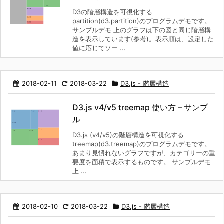
D3の階層構造を可視化する
partition(d3.partition)のプログラムデモです。
サンプルデモ 上のグラフは下の図と同じ階層構
造を表示しています(参考)。表示順は、設定した
値に応じてソー ...
2018-02-11
2018-03-22
D3.js - 階層構造
D3.js v4/v5 treemap 使い方 – サンプ
ル
D3.js (v4/v5)の階層構造を可視化する
treemap(d3.treemap)のプログラムデモです。
あまり見慣れないグラフですが、カテゴリーの重
要度を面積で表示するものです。 サンプルデモ
上 ...
2018-02-10
2018-03-22
D3.js - 階層構造