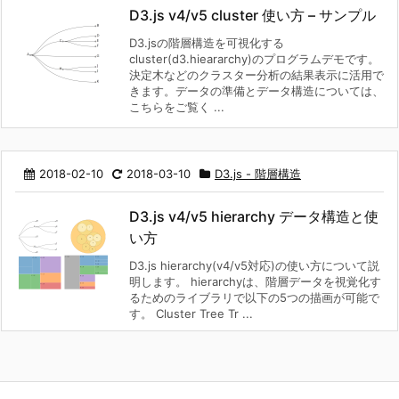
D3.js v4/v5 cluster 使い方 – サンプル
D3.jsの階層構造を可視化する
cluster(d3.hieararchy)のプログラムデモです。
決定木などのクラスター分析の結果表示に活用で
きます。データの準備とデータ構造については、
こちらをご覧く ...
2018-02-10
2018-03-10
D3.js - 階層構造
D3.js v4/v5 hierarchy データ構造と使
い方
D3.js hierarchy(v4/v5対応)の使い方について説
明します。 hierarchyは、階層データを視覚化す
るためのライブラリで以下の5つの描画が可能で
す。 Cluster Tree Tr ...