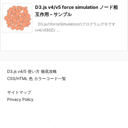
D3.js v4/v5 force simulation ノード相
互作用 – サンプル
D3.jsのforceSimulationのプログラムデモです
(v4/v5対応) ...
D3.js v4/5 使い方 徹底攻略
CSS/HTML 色 カラーコード一覧
サイトマップ
Privacy Policy