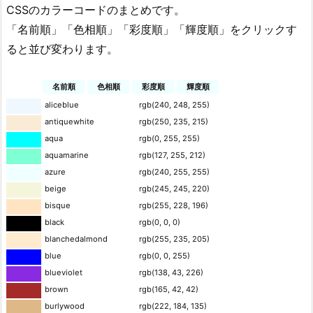
CSSのカラーコードのまとめです。
「名前順」「色相順」「彩度順」「輝度順」をクリックす
ると並び変わります。
名前順
色相順
彩度順
輝度順
aliceblue
rgb(240, 248, 255)
antiquewhite
rgb(250, 235, 215)
aqua
rgb(0, 255, 255)
aquamarine
rgb(127, 255, 212)
azure
rgb(240, 255, 255)
beige
rgb(245, 245, 220)
bisque
rgb(255, 228, 196)
black
rgb(0, 0, 0)
blanchedalmond
rgb(255, 235, 205)
blue
rgb(0, 0, 255)
blueviolet
rgb(138, 43, 226)
brown
rgb(165, 42, 42)
burlywood
rgb(222, 184, 135)