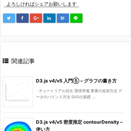
よろしければシェアお願いします
B!
関連記事
D3.js v4/v5 入門⑤ – グラフの書き方
チュートリアル目次 環境準備 要素の追加方法 デ
ータのバインド方法 SVGの基礎 ...
D3.js v4/v5 密度推定 contourDensity –
使い方