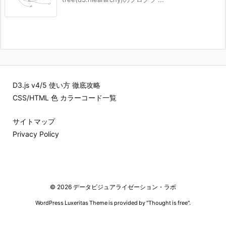
D3.js v4/5 使い方 徹底攻略
CSS/HTML 色 カラーコード一覧
サイトマップ
Privacy Policy
©
2026
データビジュアライゼーション・ラボ
WordPress Luxeritas Theme is provided by "
Thought is free
".