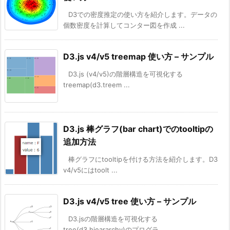
D3での密度推定の使い方を紹介します。データの
個数密度を計算してコンター図を作成 ...
D3.js v4/v5 treemap 使い方 – サンプル
D3.js (v4/v5)の階層構造を可視化する
treemap(d3.treem ...
D3.js 棒グラフ(bar chart)でのtooltipの
追加方法
棒グラフにtooltipを付ける方法を紹介します。D3
v4/v5にはtoolt ...
D3.js v4/v5 tree 使い方 – サンプル
D3.jsの階層構造を可視化する
tree(d3.hieararchy)のプログラ ...