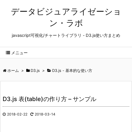
データビジュアライゼーショ
ン・ラボ
javascript可視化/チャートライブラリ - D3.js使い方まとめ
メニュー
ホーム
>
D3.js
>
D3.js - 基本的な使い方
D3.js 表(table)の作り方 – サンプル
2018-02-22
2018-03-14