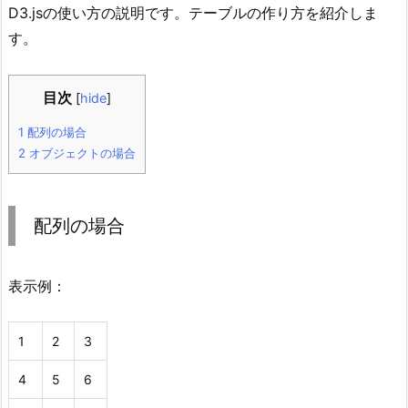
D3.jsの使い方の説明です。テーブルの作り方を紹介しま
す。
目次
[
hide
]
1
配列の場合
2
オブジェクトの場合
配列の場合
表示例：
1
2
3
4
5
6