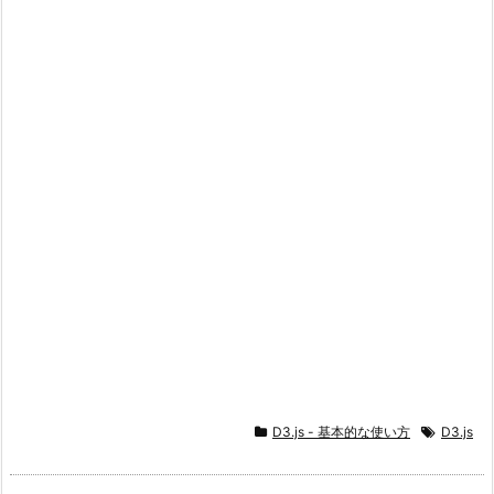
D3.js - 基本的な使い方
D3.js