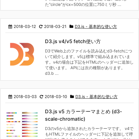
た"circle"がcx=500の位置に750ミリ秒 ...
2018-03-12
2018-03-21
D3.js - 基本的な使い方
D3.js v4/v5 fetch使い方
D3でWeb上のファイルを読み込むd3-fetchにつ
いて紹介します。v5は標準で組み込まれていま
す。v4の場合は下記をHTMLのヘッダーに追加し
て使います。 APIには次の種類があります。
d3.b ...
2018-03-03
2018-03-10
D3.js - 基本的な使い方
D3.js v5 カラーテーマまとめ (d3-
scale-chromatic)
D3のv5から追加されたカラーテーマです。 v4で
もHTMLファイルのヘッダーに下記を追加して呼