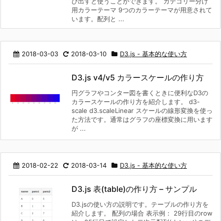
び出すと使うことができます。 カテゴリー分け
用カラーテーマ 9つのカラーテーマが用意されて
います。配列と ...
2018-03-03
2018-03-10
D3.js - 基本的な使い方
D3.js v4/v5 カラースケールの作り方
円グラフやコンター図を書くときに便利なD3の
カラースケールの作り方を紹介します。 d3-
scale d3.scaleLinear スケールの線形変換を使っ
た方法です。通常はグラフの座標変換に用います
が ...
2018-02-22
2018-03-14
D3.js - 基本的な使い方
D3.js 表(table)の作り方 – サンプル
D3.jsの使い方の説明です。テーブルの作り方を
紹介します。 配列の場合 表示例： 29行目のrow