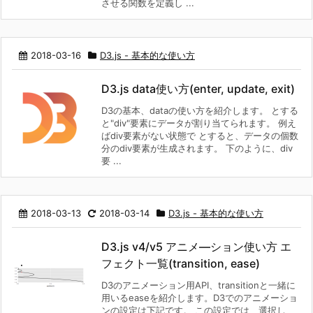
させる関数を定義し ...
2018-03-16
D3.js - 基本的な使い方
D3.js data使い方(enter, update, exit)
D3の基本、dataの使い方を紹介します。 とする
と"div"要素にデータが割り当てられます。 例え
ばdiv要素がない状態で とすると、データの個数
分のdiv要素が生成されます。 下のように、div
要 ...
2018-03-13
2018-03-14
D3.js - 基本的な使い方
D3.js v4/v5 アニメ―ション使い方 エ
フェクト一覧(transition, ease)
D3のアニメーション用API、transitionと一緒に
用いるeaseを紹介します。D3でのアニメーショ
ンの設定は下記です。 この設定では、選択し