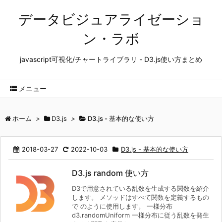
データビジュアライゼーショ
ン・ラボ
javascript可視化/チャートライブラリ - D3.js使い方まとめ
メニュー
ホーム
>
D3.js
>
D3.js - 基本的な使い方
2018-03-27
2022-10-03
D3.js - 基本的な使い方
D3.js random 使い方
D3で用意されている乱数を生成する関数を紹介
します。 メソッドはすべて関数を定義するもの
で のように使用します。 一様分布
d3.randomUniform 一様分布に従う乱数を発生